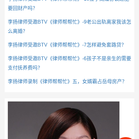
要回财产吗？
李扬律师受邀BTV《律师帮帮忙》-9老公出轨离家我该怎
么离婚？
李扬律师受邀BTV《律师帮帮忙》-7怎样避免套路贷？
李扬律师受邀BTV《律师帮帮忙》-6孩子不是亲生的需要
支付抚养费吗？
李扬律师录制《律师帮帮忙》五，女婿霸占岳母房产？