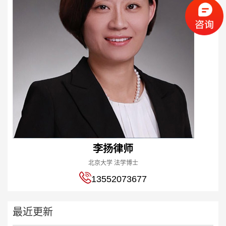
李扬律师
北京大学 法学博士
13552073677
最近更新