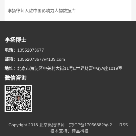
李扬律师入驻中国影响力人物数据库
李扬博士
电话：
13552073677
邮箱：
13552073677@139.com
地址：
北京市海淀区中关村大街11号E世界财富中心A座1019室
微信咨询
Copyright 2018
北京离婚律师
京ICP备17056882号-2
RSS
技术支持：
律品科技