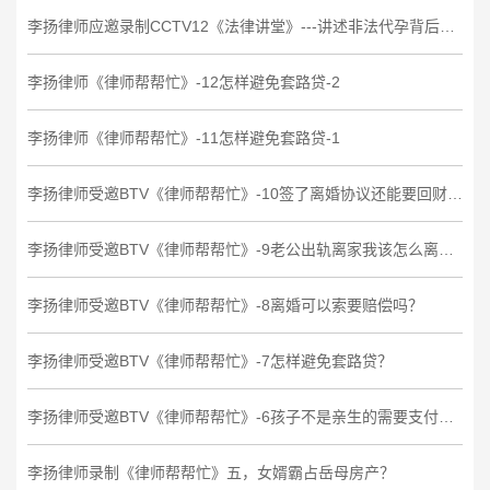
李扬律师应邀录制CCTV12《法律讲堂》---讲述非法代孕背后的法律故事
李扬律师《律师帮帮忙》-12怎样避免套路贷-2
李扬律师《律师帮帮忙》-11怎样避免套路贷-1
李扬律师受邀BTV《律师帮帮忙》-10签了离婚协议还能要回财产吗？
李扬律师受邀BTV《律师帮帮忙》-9老公出轨离家我该怎么离婚？
李扬律师受邀BTV《律师帮帮忙》-8离婚可以索要赔偿吗？
李扬律师受邀BTV《律师帮帮忙》-7怎样避免套路贷？
李扬律师受邀BTV《律师帮帮忙》-6孩子不是亲生的需要支付抚养费吗？
李扬律师录制《律师帮帮忙》五，女婿霸占岳母房产？