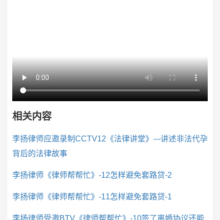
相关内容
李扬律师应邀录制CCTV12《法律讲堂》---讲述非法代孕
背后的法律故事
李扬律师《律师帮帮忙》-12怎样避免套路贷-2
李扬律师《律师帮帮忙》-11怎样避免套路贷-1
李扬律师受邀BTV《律师帮帮忙》-10签了离婚协议还能