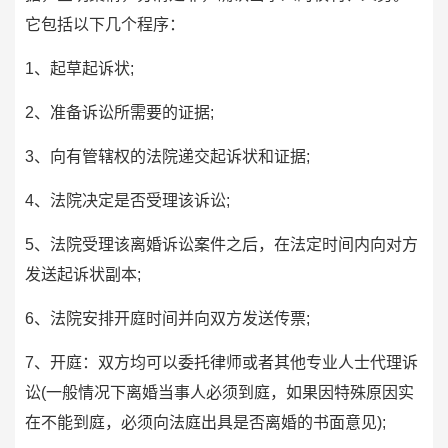
它包括以下几个程序：
1、起草起诉状;
2、准备诉讼所需要的证据;
3、向有管辖权的法院递交起诉状和证据;
4、法院决定是否受理该诉讼;
5、法院受理该离婚诉讼案件之后，在法定时间内向对方
发送起诉状副本;
6、法院安排开庭时间并向双方发送传票;
7、开庭：双方均可以委托律师或者其他专业人士代理诉
讼(一般情况下离婚当事人必须到庭，如果因特殊原因实
在不能到庭，必须向法庭出具是否离婚的书面意见);