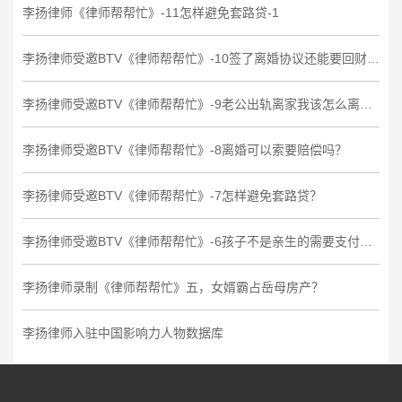
李扬律师《律师帮帮忙》-11怎样避免套路贷-1
李扬律师受邀BTV《律师帮帮忙》-10签了离婚协议还能要回财产吗？
李扬律师受邀BTV《律师帮帮忙》-9老公出轨离家我该怎么离婚？
李扬律师受邀BTV《律师帮帮忙》-8离婚可以索要赔偿吗？
李扬律师受邀BTV《律师帮帮忙》-7怎样避免套路贷？
李扬律师受邀BTV《律师帮帮忙》-6孩子不是亲生的需要支付抚养费吗？
李扬律师录制《律师帮帮忙》五，女婿霸占岳母房产？
李扬律师入驻中国影响力人物数据库