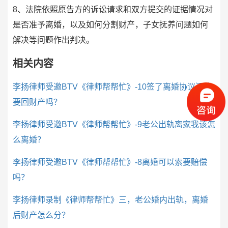
8、法院依照原告方的诉讼请求和双方提交的证据情况对
是否准予离婚，以及如何分割财产，子女抚养问题如何
解决等问题作出判决。
相关内容
李扬律师受邀BTV《律师帮帮忙》-10签了离婚协议还能
要回财产吗？
李扬律师受邀BTV《律师帮帮忙》-9老公出轨离家我该怎
么离婚？
李扬律师受邀BTV《律师帮帮忙》-8离婚可以索要赔偿
吗？
李扬律师录制《律师帮帮忙》三，老公婚内出轨，离婚
后财产怎么分？