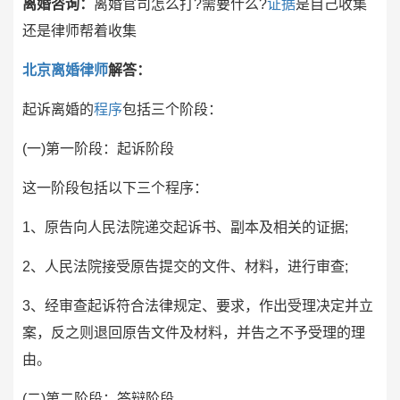
离婚咨询：
离婚官司怎么打?需要什么?
证据
是自己收集
还是律师帮着收集
北京离婚律师
解答：
起诉离婚的
程序
包括三个阶段：
(一)第一阶段：起诉阶段
这一阶段包括以下三个程序：
1、原告向人民法院递交起诉书、副本及相关的证据;
2、人民法院接受原告提交的文件、材料，进行审查;
3、经审查起诉符合法律规定、要求，作出受理决定并立
案，反之则退回原告文件及材料，并告之不予受理的理
由。
(二)第二阶段：答辩阶段