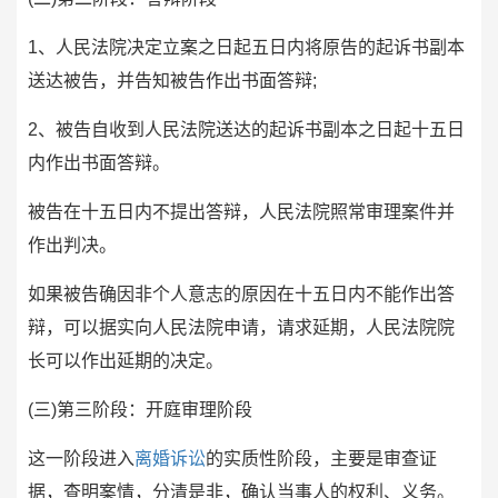
1、人民法院决定立案之日起五日内将原告的起诉书副本
送达被告，并告知被告作出书面答辩;
2、被告自收到人民法院送达的起诉书副本之日起十五日
内作出书面答辩。
被告在十五日内不提出答辩，人民法院照常审理案件并
作出判决。
如果被告确因非个人意志的原因在十五日内不能作出答
辩，可以据实向人民法院申请，请求延期，人民法院院
长可以作出延期的决定。
(三)第三阶段：开庭审理阶段
这一阶段进入
离婚诉讼
的实质性阶段，主要是审查证
据，查明案情，分清是非，确认当事人的权利、义务。